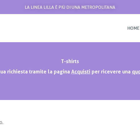
LA LINEA LILLA È PIÙ DI UNA METROPOLITANA
HOME
T-shirts
 tua richiesta tramite la pagina
Acquisti
per ricevere una
quo
o.